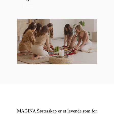
Bli med
MAGINA Søsterskap er et levende rom for